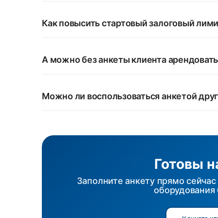
Как повысить стартовый залоговый лим
А можно без анкеты клиента арендовать
Можно ли воспользоваться анкетой дру
Готовы н
Заполните анкету прямо сейчас 
оборудования 