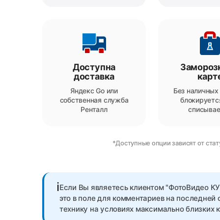
Доступна
Заморозк
доставка
карт
Яндекс Go или
Без наличных
собственная служба
блокируется
Ренталл
списывае
*Доступные опции зависят от стат
ℹ️
Если Вы являетесь клиентом "ФотоВидео КУ
это в поле для комментариев на последней
технику на условиях максимально близких к 