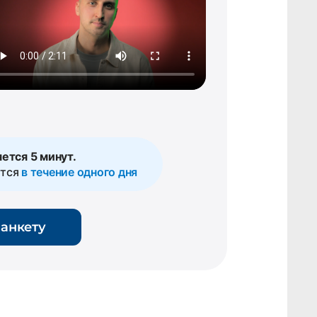
ется 5 минут.
ется
в течение одного дня
 анкету