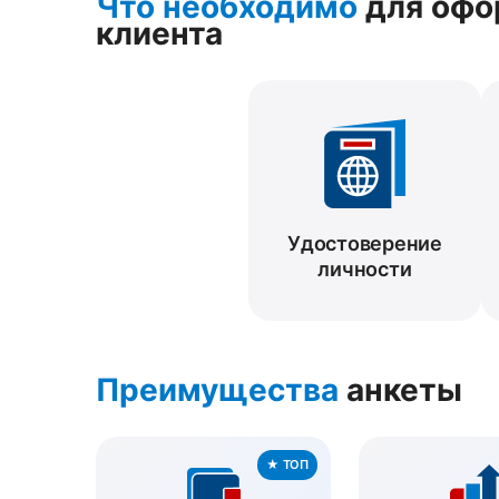
Что необходимо
для офо
клиента
Удостоверение
личности
Преимущества
анкеты
★ ТОП