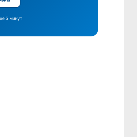
иента
ее 5 минут