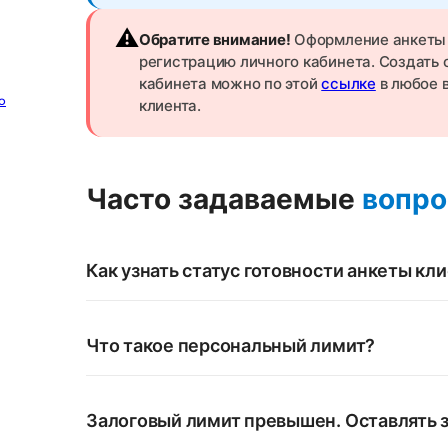
⚠️
Обратите внимание!
Оформление анкеты 
регистрацию личного кабинета. Создать 
кабинета можно по этой
ссылке
в любое 
o
клиента.
Часто задаваемые
вопр
Как узнать статус готовности анкеты кл
Что такое персональный лимит?
Залоговый лимит превышен. Оставлять з