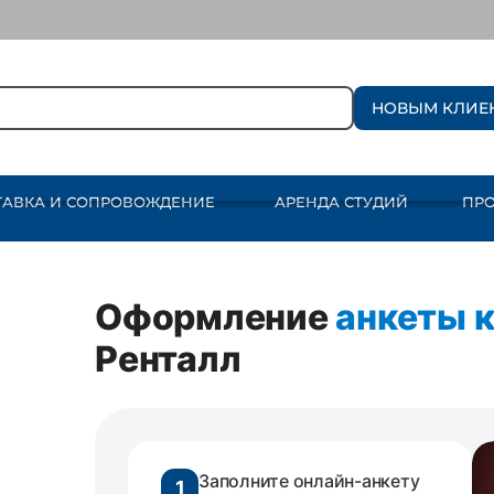
НОВЫМ КЛИЕ
ТАВКА И СОПРОВОЖДЕНИЕ
АРЕНДА СТУДИЙ
ПР
Оформление
анкеты 
Ренталл
Заполните онлайн-анкету
1