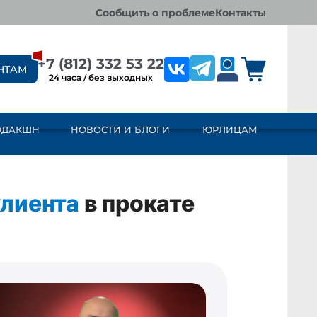
сообщить о проблеме
контакты
+7 (812) 332 53 22
НТАМ
24 часа / без выходных
ОДАКШН
НОВОСТИ И БЛОГИ
ЮРЛИЦАМ
клиента
в прокате