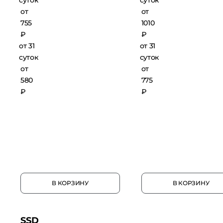
суток
суток
от
от
755
1010
₽
₽
от 31
от 31
суток
суток
от
от
580
775
₽
₽
В КОРЗИНУ
В КОРЗИНУ
SSD