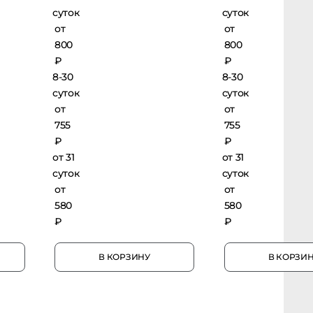
суток
суток
от
от
800
800
₽
₽
8-30
8-30
суток
суток
от
от
755
755
₽
₽
от 31
от 31
суток
суток
от
от
580
580
₽
₽
В КОРЗИНУ
В КОРЗИНУ