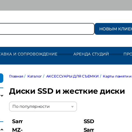
НОВЫМ КЛИЕ
ТАВКА И СОПРОВОЖДЕНИЕ
АРЕНДА СТУДИЙ
ПР
Главная
/
Каталог
/
АКСЕССУАРЫ ДЛЯ СЪЕМКИ
/
Карты памяти и ди
Диски SSD и жесткие диски
По популярности
Samsung
SSD
MZ-
Samsung