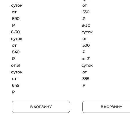
суток
от
от
530
890
₽
₽
8-30
8-30
суток
суток
от
от
500
840
₽
₽
от 31
от 31
суток
суток
от
от
385
645
₽
₽
В КОРЗИНУ
В КОРЗИНУ