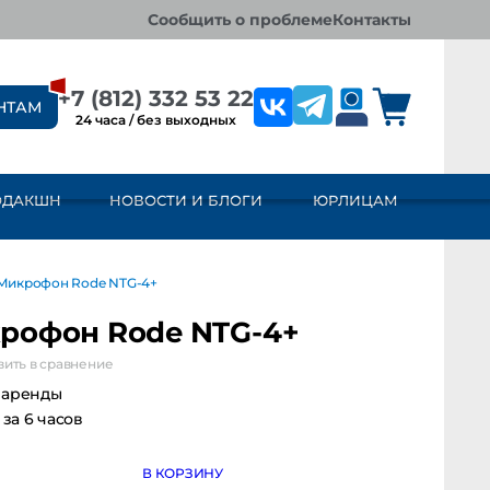
сообщить о проблеме
контакты
+7 (812) 332 53 22
НТАМ
24 часа / без выходных
ОДАКШН
НОВОСТИ И БЛОГИ
ЮРЛИЦАМ
Микрофон Rode NTG-4+
рофон Rode NTG-4+
ить в сравнение
 аренды
 за 6 часов
В КОРЗИНУ