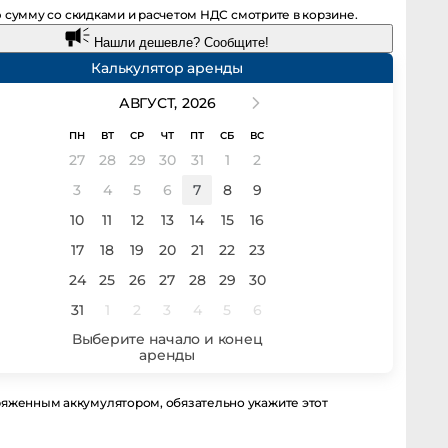
 сумму со скидками и расчетом НДС смотрите в корзине.
Нашли дешевле? Сообщите!
Калькулятор аренды
АВГУСТ,
2026
ПН
ВТ
СР
ЧТ
ПТ
СБ
ВС
27
28
29
30
31
1
2
3
4
5
6
7
8
9
10
11
12
13
14
15
16
17
18
19
20
21
22
23
24
25
26
27
28
29
30
31
1
2
3
4
5
6
ряженным аккумулятором, обязательно укажите этот