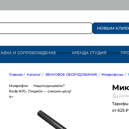
НОВЫМ КЛИЕ
ТАВКА И СОПРОВОЖДЕНИЕ
АРЕНДА СТУДИЙ
ПР
Главная
/
Каталог
/
ЗВУКОВОЕ ОБОРУДОВАНИЕ
/
Микрофоны
/
Мик
Микрофон
Нашли дешевле?
Rode NTG-
Пишите — снизим цену!
Добав
4+
Тарифы
от 625 ₽