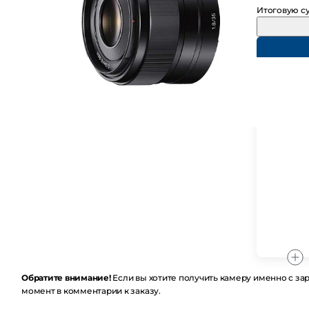
Итоговую су
Обратите внимание!
Если вы хотите получить камеру именно с заряж
комментарии к заказу.