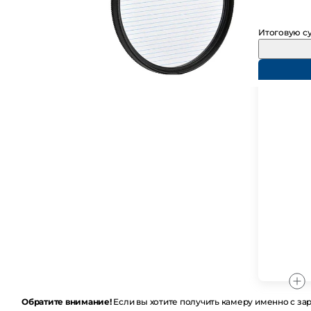
Итоговую су
Обратите внимание!
Если вы хотите получить камеру именно с заряж