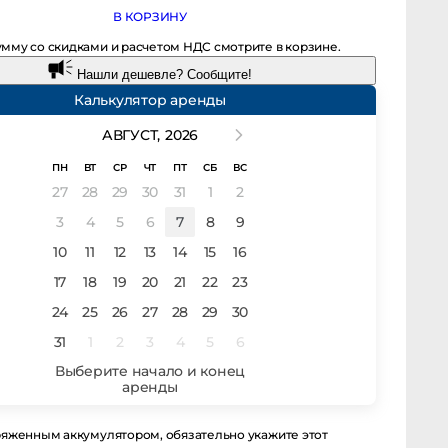
В КОРЗИНУ
мму со скидками и расчетом НДС смотрите в корзине.
Нашли дешевле? Сообщите!
Калькулятор аренды
АВГУСТ,
2026
ПН
ВТ
СР
ЧТ
ПТ
СБ
ВС
27
28
29
30
31
1
2
3
4
5
6
7
8
9
10
11
12
13
14
15
16
17
18
19
20
21
22
23
24
25
26
27
28
29
30
31
1
2
3
4
5
6
енным аккумулятором, обязательно укажите этот момент в