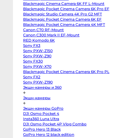
III
Blackmagic Cinema Camera 6K FF L-Mount
Sony
Diopter 82 мм
Ариэль»
a7
Blackmagic Pocket Cinema Camera 6K Pro EF
IV
Blackmagic Studio Camera 4K Pro G2 MFT
Sony
a7R
Blackmagic Pocket Cinema Camera 6K EF
IV
Blackmagic Pocket Cinema Camera 4K MFT
Sony
Canon C70 RF-Mount
a7C
II
Canon C300 Mark II EF-Mount
Sony
RED Komodo 6K
a6700
Sony
Sony FX3
a6600
Sony PXW-Z150
Sony
a7
Sony PXW-Z90
III
Sony FX30
Sony
Sony PXW-X70
a7S
II
Blackmagic Pocket Cinema Camera 6K Pro PL
Sony
Sony FX2
ZV-
E10
Sony PXW-Z190
II
Экшн-камеры и 360
Sony
Alpha
6500
Экшн-камеры
body
Sony
a6400
Экшн-камеры GoPro
Sony
DJI Osmo Pocket 4
a6300
Sony
Insta360 Luna Ultra
a6000
DJI Osmo Pocket 4P Vlog Combo
Sony
GoPro Hero 13 Black
ZV-
E1
GoPro Hero 12 black edition
Fujifilm