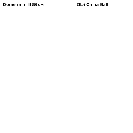
Dome mini III 58 см
GL4 China Ball