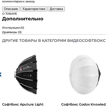
момент в комментарии к заказу.
Описание
Характеристики
Доставка
О ТОВАРЕ
Дополнительно
Инструкции
(0)
Драйверы
(0)
ДРУГИЕ ТОВАРЫ В КАТЕГОРИИ ВИДЕОСОФТ
Софтбокс Aputure Light
Софтбокс Godox Kno