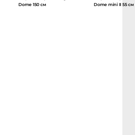
Dome 150 см
Dome mini II 