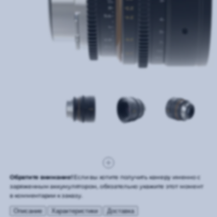
Обратите внимание!
Если вы хотите получить камеру именно с
заряженным аккумулятором, обязательно укажите этот момент
в комментарии к заказу.
Описание
Характеристики
Доставка