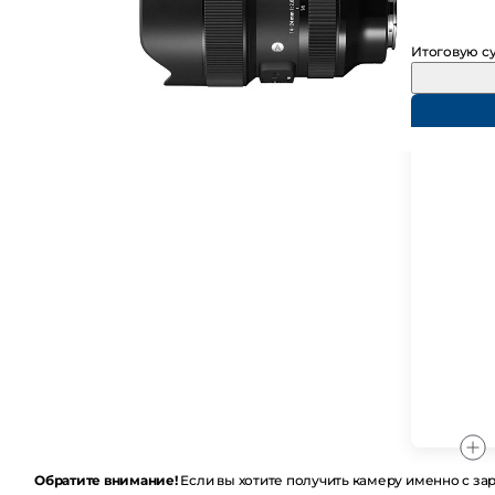
Итоговую су
Обратите внимание!
Если вы хотите получить камеру именно с заряж