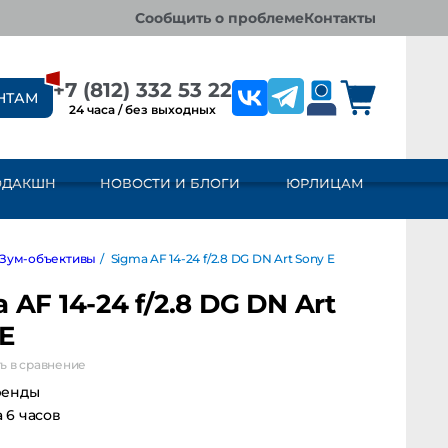
сообщить о проблеме
контакты
+7 (812) 332 53 22
НТАМ
24 часа / без выходных
ОДАКШН
НОВОСТИ И БЛОГИ
ЮРЛИЦАМ
-объективы
/
Sigma AF 14-24 f/2.8 DG DN Art Sony E
 AF 14-24 f/2.8 DG DN Art
E
ь в сравнение
ренды
а 6 часов