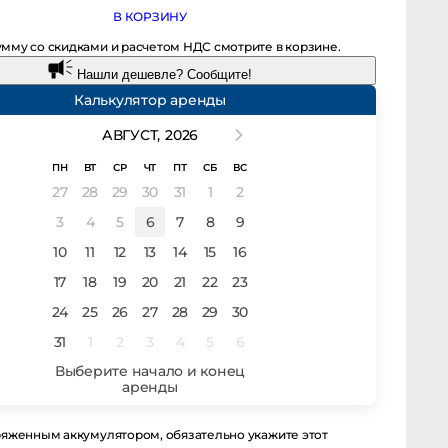
В КОРЗИНУ
мму со скидками и расчетом НДС смотрите в корзине.
Нашли дешевле? Сообщите!
Калькулятор аренды
АВГУСТ,
2026
ПН
ВТ
СР
ЧТ
ПТ
СБ
ВС
27
28
29
30
31
1
2
3
4
5
6
7
8
9
10
11
12
13
14
15
16
17
18
19
20
21
22
23
24
25
26
27
28
29
30
31
1
2
3
4
5
6
енным аккумулятором, обязательно укажите этот момент в