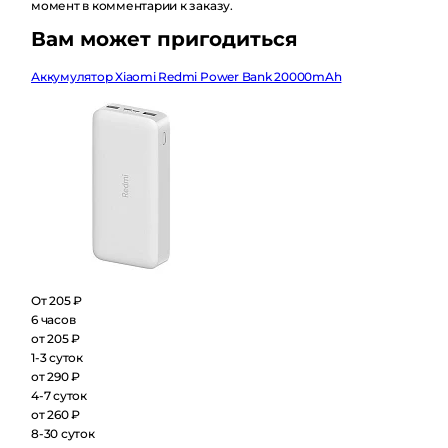
комментарии к заказу.
Вам может пригодиться
Аккумулятор Xiaomi Redmi Power Bank 20000mAh
От 205 ₽
6 часов
от 205 ₽
1-3 суток
от 290 ₽
4-7 суток
от 260 ₽
8-30 суток