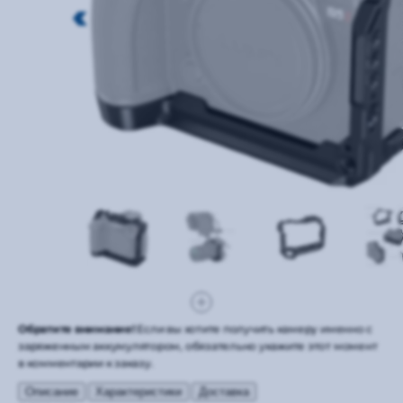
Обратите внимание!
Если вы хотите получить камеру именно с
заряженным аккумулятором, обязательно укажите этот момент
в комментарии к заказу.
Описание
Характеристики
Доставка