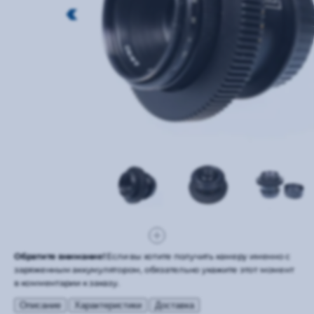
Обратите внимание!
Если вы хотите получить камеру именно с
заряженным аккумулятором, обязательно укажите этот момент
в комментарии к заказу.
Описание
Характеристики
Доставка