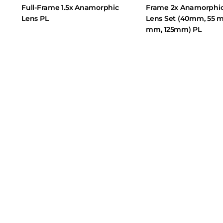
Full-Frame 1.5x Anamorphic
Frame 2x Anamorphic 4-
Lens PL
Lens Set (40mm, 55 mm, 8
mm, 125mm) PL