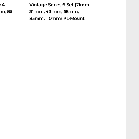
Vintage Series 6 Set (21mm,
5
31 mm, 43 mm, 58mm,
85mm, 110mm) PL-Mount