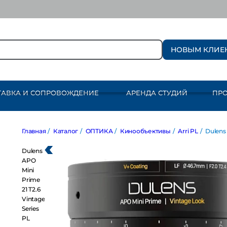
НОВЫМ КЛИЕ
ТАВКА И СОПРОВОЖДЕНИЕ
АРЕНДА СТУДИЙ
ПР
Главная
/
Каталог
/
ОПТИКА
/
Кинообъективы
/
Arri PL
/
Dulens APO Mi
Dulens
APO
Mini
Prime
21 T2.6
Vintage
Series
PL