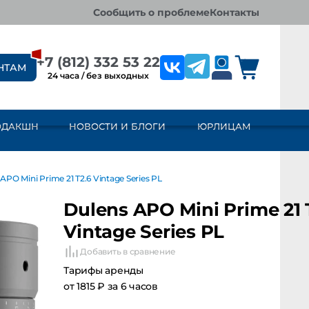
сообщить о проблеме
контакты
+7 (812) 332 53 22
НТАМ
24 часа / без выходных
ОДАКШН
НОВОСТИ И БЛОГИ
ЮРЛИЦАМ
ni Prime 21 T2.6 Vintage Series PL
Dulens APO Mini Prime 21 T2.
Vintage Series PL
Добавить в сравнение
Тарифы аренды
от 1815 ₽ за 6 часов