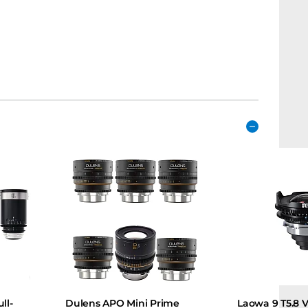
Dulens APO Mini Prime
Laowa 9 T5.8 VV Ci