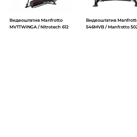
Видеоштатив Manfrotto
Видеоштатив Manfrotto
MVTTWINGA / Nitrotech 612
546MVB / Manfrotto 502