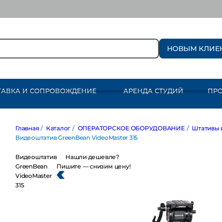
НОВЫМ КЛИЕ
ТАВКА И СОПРОВОЖДЕНИЕ
АРЕНДА СТУДИЙ
ПР
Главная
/
Каталог
/
ОПЕРАТОРСКОЕ ОБОРУДОВАНИЕ
/
Штативы и г
Видеоштатив GreenBean VideoMaster 315
Видеоштатив
Нашли дешевле?
GreenBean
Пишите — снизим цену!
VideoMaster
315