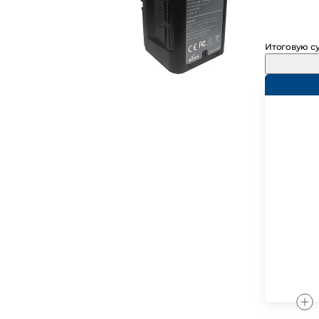
Итоговую су