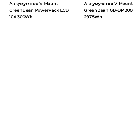
Аккумулятор V-Mount
Аккумулятор V-Mount
GreenBean PowerPack LCD
GreenBean GB-BP 300 10A
10A 300Wh
297,5Wh