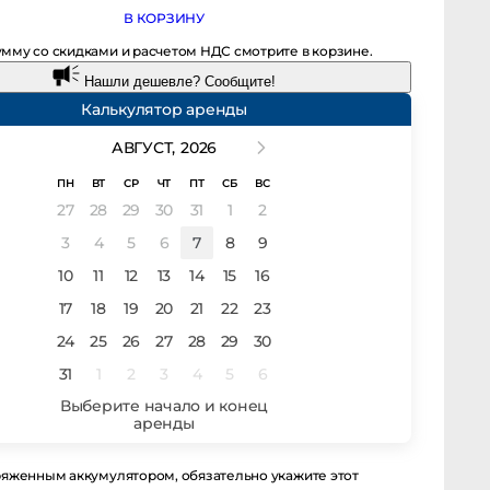
В КОРЗИНУ
мму со скидками и расчетом НДС смотрите в корзине.
Нашли дешевле? Сообщите!
Калькулятор аренды
АВГУСТ,
2026
ПН
ВТ
СР
ЧТ
ПТ
СБ
ВС
27
28
29
30
31
1
2
3
4
5
6
7
8
9
10
11
12
13
14
15
16
17
18
19
20
21
22
23
24
25
26
27
28
29
30
31
1
2
3
4
5
6
енным аккумулятором, обязательно укажите этот момент в