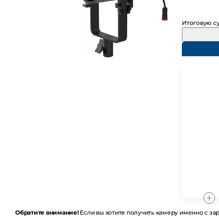
Итоговую су
Обратите внимание!
Если вы хотите получить камеру именно с заряж